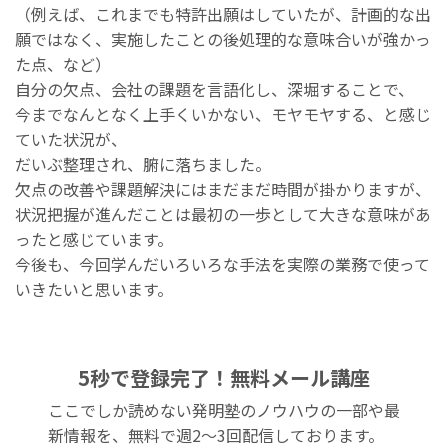
（例えば、これまでも特許出願はしていたが、
計画的な出
願ではなく、
実施したことの後処理的な意味合いが強かっ
た点、など）
自分の欠点、会社の課題を言語化し、深堀することで、
今までなんとなく上手くいかない、モヤモヤする、
と感じ
ていた状況が、
だいぶ整理され、腑に落ちました。
欠点の改善や課題解決にはまだまだ時間が掛かりますが、
状況把握が進んだことは最初の一歩として大きな意味があ
ったと感
じています。
今後も、
今回学んだいろいろな手法を実際の業務で使って
いきたいと思いま
す。
5秒で登録完了！無料メール講座
ここでしか読めない発明塾のノウハウの一部や最
新情報を、無料で週2〜3回配信しております。