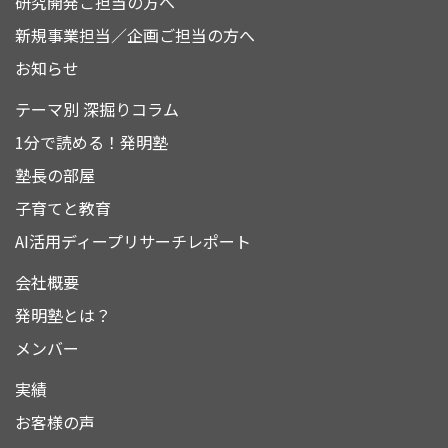
研究開発ご担当の方へ
新規事業担当／企画ご担当の方へ
お知らせ
テーマ別 深掘りコラム
1分で読める！発明塾
塾長の部屋
子育てと教育
AI活用ディープリサーチレポート
会社概要
発明塾とは？
メンバー
実績
お客様の声