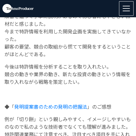
◆「
特許情報の検索と活用（初級）
」のご感想
順番を追って丁寧に説明があるので初心者にもやさしい教
材だと感じました。
今まで特許情報を利用した開発企画を実施してきていなか
った。
顧客の要望、競合の取組から慌てて開発をするということ
がほとんどである。
今後は特許情報を分析することを取り入れたい。
競合の動きや業界の動き、新たな投資の動きという情報を
取り入れながら戦略を策定したい。
◆「
発明提案書のための発明の把握法
」のご感想
例が「切り餅」という親しみやすく、イメージしやすいも
のなので私のような技術者でなくても理解が進みました。
特許関連業務にて注意すべき、注目すべき項目を手に入れ