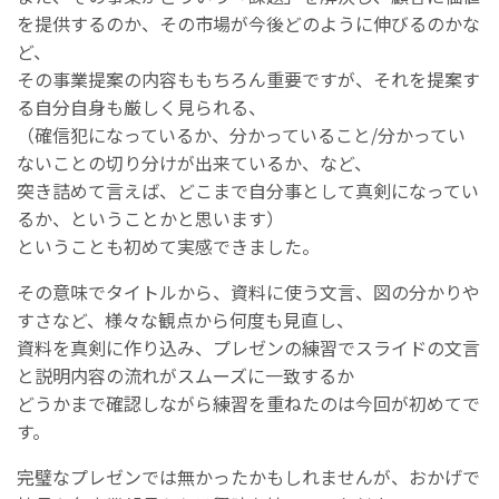
を提供するのか、その市場が今後どのように伸びるのかな
ど、
その事業提案の内容ももちろん重要ですが、それを提案す
る自分自身も厳しく見られる、
（確信犯になっているか、分かっていること/分かってい
ないことの切り分けが出来ているか、など、
突き詰めて言えば、どこまで自分事として真剣になってい
るか、ということかと思います）
ということも初めて実感できました。
その意味でタイトルから、資料に使う文言、図の分かりや
すさなど、様々な観点から何度も見直し、
資料を真剣に作り込み、プレゼンの練習でスライドの文言
と説明内容の流れがスムーズに一致するか
どうかまで確認しながら練習を重ねたのは今回が初めてで
す。
完璧なプレゼンでは無かったかもしれませんが、おかげで