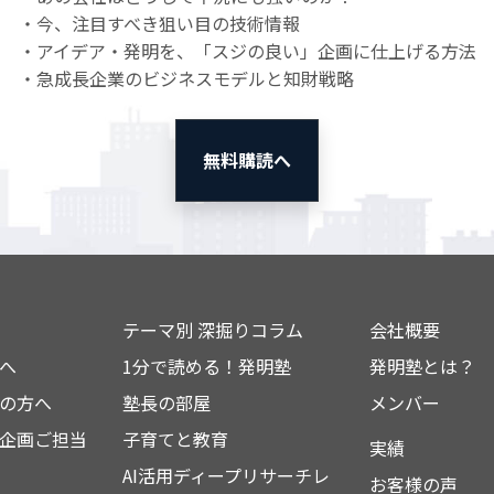
・今、注目すべき狙い目の技術情報
・アイデア・発明を、「スジの良い」企画に仕上げる方法
・急成長企業のビジネスモデルと知財戦略
無料購読へ
テーマ別 深掘りコラム
会社概要
へ
1分で読める！発明塾
発明塾とは？
の方へ
塾長の部屋
メンバー
企画ご担当
子育てと教育
実績
AI活用ディープリサーチレ
お客様の声