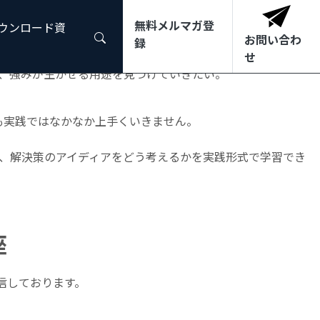
無料メルマガ登
ダウンロード資
お問い合わ
録
せ
、強みが生かせる用途を見つけていきたい。
も実践ではなかなか上手くいきません。
、解決策のアイディアをどう考えるかを実践形式で学習でき
座
信しております。