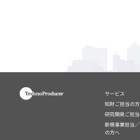
サービス
知財ご担当の方
研究開発ご担当
新規事業担当／
の方へ