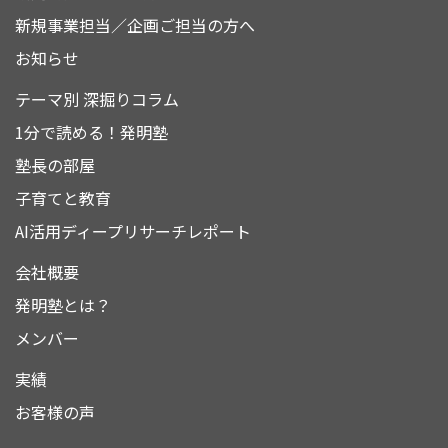
新規事業担当／企画ご担当の方へ
お知らせ
テーマ別 深掘りコラム
1分で読める！発明塾
塾長の部屋
子育てと教育
AI活用ディープリサーチレポート
会社概要
発明塾とは？
メンバー
実績
お客様の声