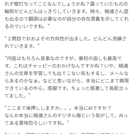
れぞ壁打ちってことなんでしょうかね？靄っていたものの
輪郭がどんどんはっきりしていきます。時々、楠浦さん語
も出るので翻訳は必要なのが自分の存在意義を示してくれ
るのでいいですね。”
“２問目でおおよその方向性が出ました。どんどん洗練さ
れていきます。”
”内容はもちろん見事なのですが、最初の返しも最高で
す。これはチャッピーのおかげなんですかね？いや、楠浦
さんの文章を学習しても出てこない気もするし、メールな
らあるのかなぁ。などと思いながら、本当にどこまで再現
できているのやら。感服です。ちょっと感激して鳥肌立っ
てました。”
”ここまで後押ししますか。。。本当にAIですか？
なんか本当に楠浦さんのデジタル版という気がして、AIっ
てある意味恐ろしいですね。”