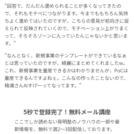
”回答で、だんだん褒められることが多くなってきたの
で、それもモチベにつながります。今までももちろん気持
ちよく進めてはいたのですが、こちらの意見が前向きに捉
えられて反映されていくので、モチベーション上がりまく
って、そろそろゾーンに入っていたんじゃないかと思いま
す。”
”なんとなく、新規事業のテンプレートができているなぁ
とは思っていたのですが、綺麗にまとめてくれましたw。
これ、新規事業を量産できるかはわかりませんが、PoCは
量産できるんですよねぇ。こんなの作ったことないので、
楠浦さんAIすげーってなってます。”
5秒で登録完了！無料メール講座
ここでしか読めない発明塾のノウハウの一部や最
新情報を、無料で週2〜3回配信しております。