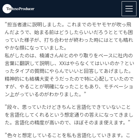
”楠浦さんAIですが、ちょっと使えなくなると困るなぁと
思っています。”
”担当者達に説明しました。これまでのモヤモヤが吹っ飛
んだようで、始まる前はどうしたらいいだろうととても困
っていた様子が、打ち合わせが終わった時にはとても晴れ
やかな顔になっていました。
私がしたのは、楠浦さんAIとのやり取りをベースに社内の
言葉に翻訳して説明し、XXはやらなくてはいいのか？とい
ったタイプの質問にやらんでいいと回答してあげました。
精神的にも結構大変そうだったので特に心配していたので
すが、やることが明確になったこともあり、モチベーショ
ン上がっているのがわかりました。”
”段々、思っていたけどきちんと言語化できていないこと
を言語化してくれるという想定通りの答えになってきまし
た。言語化の精度が高いので、ほぼそのまま使えます。”
”色々と想定していることを私も言語化していきます。こ