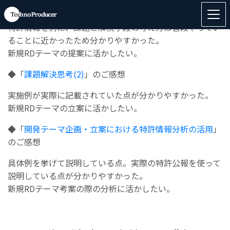
◆「
課題解決思考(1)
」のご感想
特許情報を例に、課題と解決手段の考え方は普段やってい
ることに近かったため分かりやすかった。
新規RDテーマの提案に活かしたい。
◆「
課題解決思考(2)
」のご感想
実施例が実際に記載されていた点が分かりやすかった。
新規RDテーマの立案に活かしたい。
◆「
開発テーマ企画・立案における特許情報分析の活用
」
のご感想
具体例を挙げて説明している点。実際の特許公報を使って
説明している点が分かりやすかった。
新規RDテーマ考案の際の分析に活かしたい。