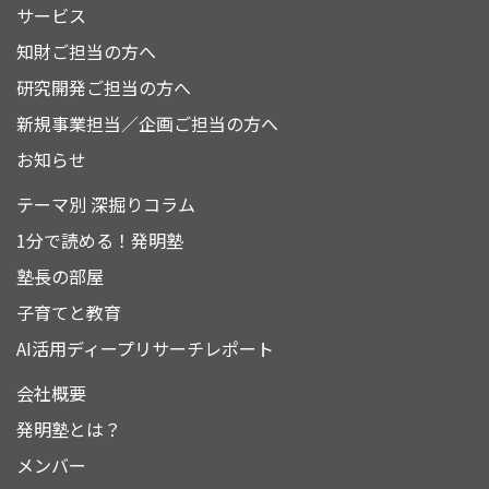
サービス
知財ご担当の方へ
研究開発ご担当の方へ
新規事業担当／企画ご担当の方へ
お知らせ
テーマ別 深掘りコラム
1分で読める！発明塾
塾長の部屋
子育てと教育
AI活用ディープリサーチレポート
会社概要
発明塾とは？
メンバー