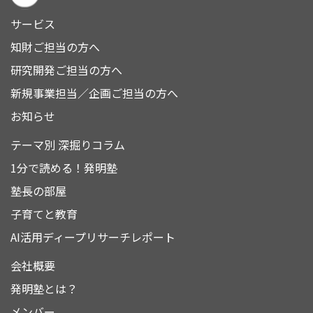
サービス
知財ご担当の方へ
研究開発ご担当の方へ
新規事業担当／企画ご担当の方へ
お知らせ
テーマ別 深掘りコラム
1分で読める！発明塾
塾長の部屋
子育てと教育
AI活用ディープリサーチレポート
会社概要
発明塾とは？
メンバー