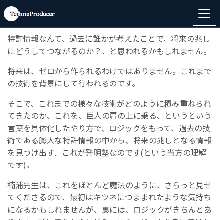
特許情報から将来の技術の兆しを掴む、その技を発明塾で
ご教授いただきました。
特許情報なんて、過去に誰かが考えたことで、将来の兆し
にどうしてつながるのか？、と思われるかもしれません。
将来は、ゼロから作られるわけではありません。これまで
の技術を背景にして行われるのです。
そこで、これまでの様々な技術がどのように積み重ねられ
てきたのか、これを、巨人の肩の上に乗る、というという
言葉を具体化したやり方で、ロジックをもって、過去の技
術である膨大な特許情報の中から、将来の兆しとなる情報
を見つけ出す、これが発明塾なのです(という当方の理解
です)。
楠浦先生は、これをほとんど魔法のように、さらっと見せ
てくださるので、最初はキツネにつままれたような気持ち
になるかもしれませんが、裏には、ロジックがきちんとあ