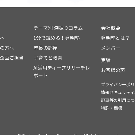
テーマ別 深掘りコラム
会社概要
へ
1分で読める！発明塾
発明塾とは？
の方へ
塾長の部屋
メンバー
企画ご担当
子育てと教育
実績
AI活用ディープリサーチレ
お客様の声
ポート
プライバシーポリ
情報セキュリティ
記事等の引用につ
特許・商標