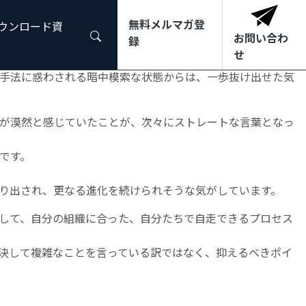
無料メルマガ登
ダウンロード資
お問い合わ
録
ようになりましたし、そのアプローチも分かりかけた気がし
せ
手法に惑わされる暗中模索な状態からは、一歩抜け出せた気
が漠然と感じていたことが、次々にストレートな言葉となっ
です。
り出され、更なる進化を続けられそうな気がしています。
して、自分の組織に合った、自分たちで自走できるプロセス
決して複雑なことを言っている訳ではなく、抑えるべきポイ