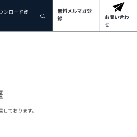
無料メルマガ登
ダウンロード資
お問い合わ
録
せ
座
信しております。