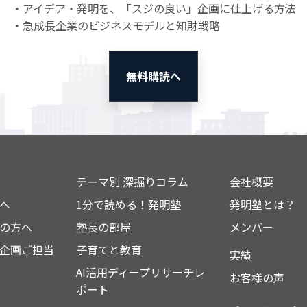
・アイデア・発明を、「スジの良い」企画に仕上げる方法
・急成長企業のビジネスモデルと知財戦略
無料購読へ
テーマ別 深掘りコラム
会社概要
へ
1分で読める！発明塾
発明塾とは？
の方へ
塾長の部屋
メンバー
企画ご担当
子育てと教育
実績
AI活用ディープリサーチレ
お客様の声
ポート