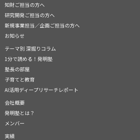
知財ご担当の方へ
研究開発ご担当の方へ
新規事業担当／企画ご担当の方へ
お知らせ
テーマ別 深掘りコラム
1分で読める！発明塾
塾長の部屋
子育てと教育
AI活用ディープリサーチレポート
会社概要
発明塾とは？
メンバー
実績