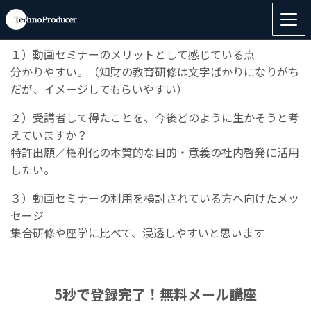
◆「
技術者に知ってほしい「知財・特許で得する」こと
」
のご利用
１）動画セミナーのメリットとして感じている点
分かりやすい。（知財の教育研修は文字ばかりになりがち
だが、イメージしてもらいやすい）
２）受講者して得たことを、今後どのように生かそうと考
えていますか？
特許出願／権利化の本質的な目的・意義の社内啓発に活用
したい。
３）動画セミナーの利用を検討されている方へ向けたメッ
セージ
集合研修や座学に比べて、浸透しやすいと思います
5秒で登録完了！無料メール講座