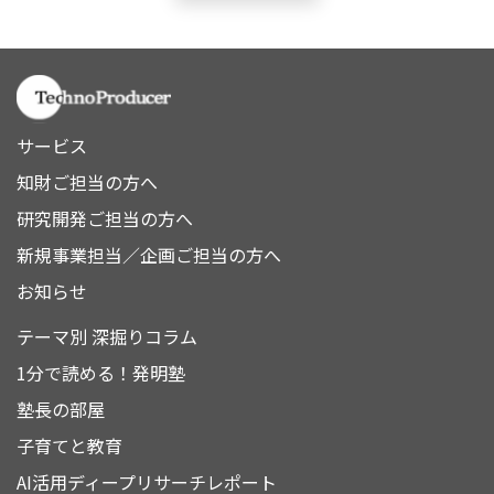
サービス
知財ご担当の方へ
研究開発ご担当の方へ
新規事業担当／企画ご担当の方へ
お知らせ
テーマ別 深掘りコラム
1分で読める！発明塾
塾長の部屋
子育てと教育
AI活用ディープリサーチレポート