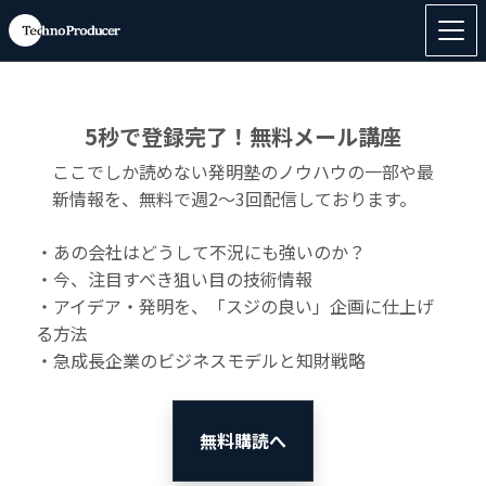
試しに簡単な内容を入力してみましたが、思いの外、発明
塾的な考え方を詳細に提示してくれて、驚いております。
5秒で登録完了！無料メール講座
ここでしか読めない発明塾のノウハウの一部や最
新情報を、無料で週2〜3回配信しております。
・あの会社はどうして不況にも強いのか？
・今、注目すべき狙い目の技術情報
・アイデア・発明を、「スジの良い」企画に仕上げ
る方法
・急成長企業のビジネスモデルと知財戦略
無料購読へ