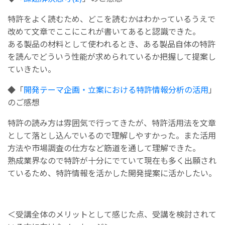
特許をよく読むため、どこを読むかはわかっているうえで
改めて文章でここにこれが書いてあると認識できた。
ある製品の材料として使われるとき、ある製品自体の特許
を読んでどういう性能が求められているか把握して提案し
ていきたい。
◆「
開発テーマ企画・立案における特許情報分析の活用
」
のご感想
特許の読み方は雰囲気で行ってきたが、特許活用法を文章
として落とし込んでいるので理解しやすかった。また活用
方法や市場調査の仕方など筋道を通して理解できた。
熟成業界なので特許が十分にでていて現在も多く出願され
ているため、特許情報を活かした開発提案
に活かしたい。
＜受講全体のメリットとして感じた点、受講を検討されて