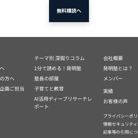
無料購読へ
テーマ別 深掘りコラム
会社概要
へ
1分で読める！発明塾
発明塾とは？
の方へ
塾長の部屋
メンバー
企画ご担当
子育てと教育
実績
AI活用ディープリサーチレ
お客様の声
ポート
プライバシーポリ
情報セキュリティ
記事等の引用につ