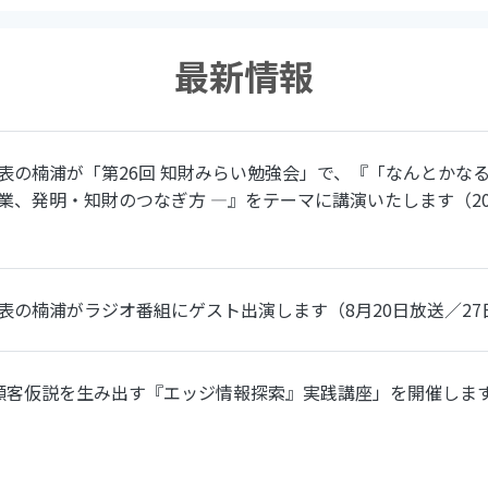
最新情報
表の楠浦が「第26回 知財みらい勉強会」で、『「なんとかなるや
業、発明・知財のつなぎ方 ―』をテーマに講演いたします（20
表の楠浦がラジオ番組にゲスト出演します（8月20日放送／27
顧客仮説を生み出す『エッジ情報探索』実践講座」を開催します