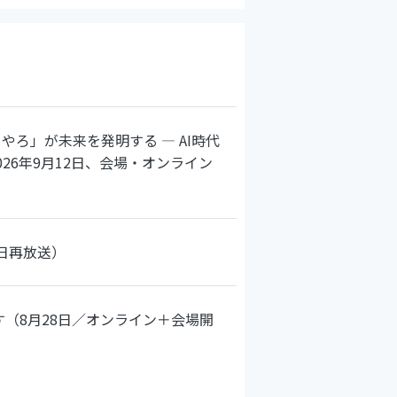
ろ」が未来を発明する ― AI時代
26年9月12日、会場・オンライン
日再放送）
（8月28日／オンライン＋会場開