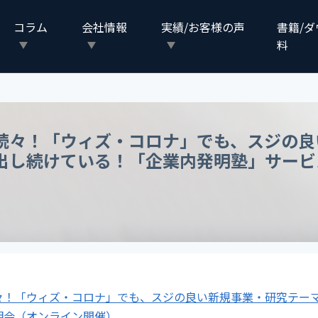
コラム
会社情報
実績/お客様の声
書籍/
料
続々！「ウィズ・コロナ」でも、スジの良
出し続けている！「企業内発明塾」サービ
々！「ウィズ・コロナ」でも、スジの良い新規事業・研究テー
明会（オンライン開催）