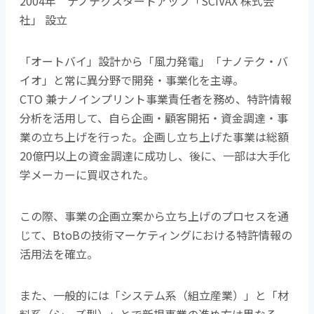
2004年 ナノテクスタートアップ「SCIVAX 株式会
社」 設立
「オートバイ」設計から「風力発電」「ナノテク・バ
イオ」と常に異分野で開発・事業化を主導。
CTO 兼ナノインプリント事業責任者を務め、特許情報
分析を活用して、自ら企画・顧客開拓・資金調達・事
業の立ち上げを行った。企画し立ち上げた事業は総額
20億円以上の資金調達に成功し、後に、一部は大手化
学メーカーに買収された。
この際、事業の企画立案から立ち上げのプロセスを通
じて、BtoBの技術マーケティングにおける特許情報の
活用法を確立。
また、一般的には「システム系（組立産業）」と「材