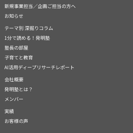
新規事業担当／企画ご担当の方へ
お知らせ
テーマ別 深掘りコラム
1分で読める！発明塾
塾長の部屋
子育てと教育
AI活用ディープリサーチレポート
会社概要
発明塾とは？
メンバー
実績
お客様の声