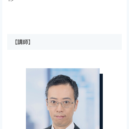
–>
【講師】