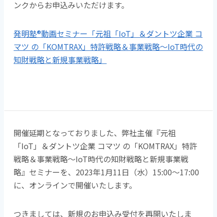
ンクからお申込みいただけます。
発明塾®動画セミナー「元祖「IoT」＆ダントツ企業 コ
マツ の「KOMTRAX」特許戦略＆事業戦略～IoT時代の
知財戦略と新規事業戦略」
開催延期となっておりました、弊社主催『元祖
「IoT」＆ダントツ企業 コマツ の「KOMTRAX」特許
戦略＆事業戦略～IoT時代の知財戦略と新規事業戦
略』セミナーを、2023年1月11日（水）15:00～17:00
に、オンラインで開催いたします。
つきましては、新規のお申込み受付を再開いたしま