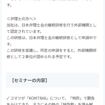
す。
＜弁理士の方へ＞
当社は、日本弁理士会の継続研修を行う外部機関とし
て認定されています。
この研修は、日本弁理士会の継続研修として申請中で
す。
この研修を受講し、所定の申請をすると、外部機関研
修として２単位が認められる予定です。
【セミナー
の内容】
✓ コマツが「KOMTRAX」について、「特許」で勝負
をかけてきた、まさにその時の「特許群」を読み解