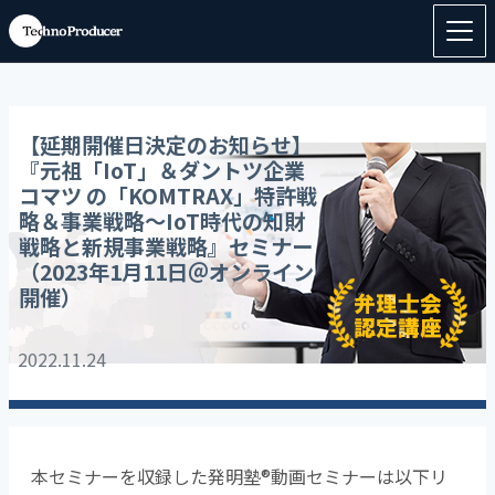
【延期開催日決定のお知らせ】
『元祖「IoT」＆ダントツ企業
コマツ の「KOMTRAX」特許戦
略＆事業戦略～IoT時代の知財
戦略と新規事業戦略』セミナー
（2023年1月11日＠オンライン
開催）
2022.11.24
本セミナーを収録した発明塾®動画セミナーは以下リ