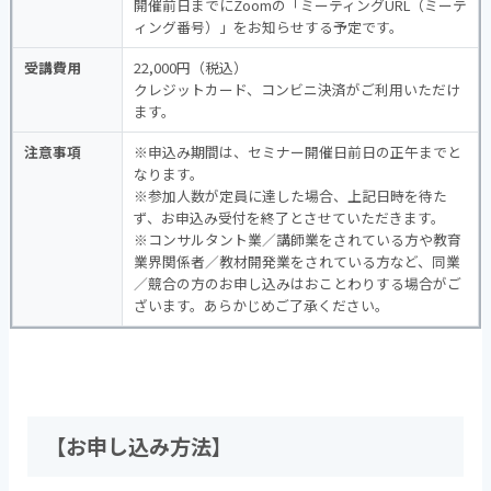
開催前日までにZoomの「ミーティングURL（ミーテ
ィング番号）」をお知らせする予定です。
受講費用
22,000円（税込）
クレジットカード、コンビニ決済がご利用いただけ
ます。
注意事項
※申込み期間は、セミナー開催日前日の正午までと
なります。
※参加人数が定員に達した場合、上記日時を待た
ず、お申込み受付を終了とさせていただきます。
※コンサルタント業／講師業をされている方や教育
業界関係者／教材開発業をされている方など、同業
／競合の方のお申し込みはおことわりする場合がご
ざいます。あらかじめご了承ください。
【お申し込み方法】