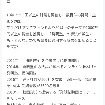
立
10年で500回以上の討議を開催し、数百件の発明・企
画を創出。
学生だけで投資ファンドより50以上のテーマで1000万
円以上の賞金を獲得し、「発明塾」の手法が学生で
も・どんな分野でも世界に通用する成果を出せること
を実証。
2011年 「発明塾」を企業向けに提供開始
2014年 発明塾の方法論が学べるオンライン教材「e
発明塾」提供開始
2016年 導入社数が100社を突破。東証一部上場企業
を中心に受講者数が3600名超え
2019年 動画形式で提供する「発明塾動画セミナー」
をリリース
教材は全て、自ら監修し、常にアップデート。