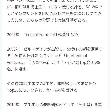
料系（シーズ型）」とで新規事業の進め方は異なる
が、楠浦は川崎重工・コマツで機械設計を、SCIVAXで
ナノインプリントを用いた材料開発をCTOとして主導
したため、どちらの分野でも実践経験がある。
2008年 TechnoProducer株式会社 設立
2008年 ビル・ゲイツが出資し、50億ドル超を運用す
る世界初の技術系投資ファンド「Intellectual
Ventures」（現 Xinova）より「アジアのTop発明家8
名」に選出
その後2012年までの5年間、発明家として常に世界
Top10にランクされ、毎年表彰を受ける。
2010年 学生向けの発明研究所として「発明塾」を設