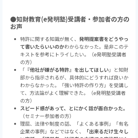
●知財教育(e発明塾)受講者・参加者の方の
お声
特許に関する知識が無く、
発明提案書をどうやっ
て書いたらいいのか
わからなかった。是非このテ
キストを参考にトライしたい。（e発明塾受講者
の方）
「
『他社が嫌がる特許』を出してほしい
」と知財
部から指示されるが、具体的にどうすれば良いか
わからなかった。「強い特許の作り方」を受講し
て、方法論がよく理解できた。（e発明塾受講者
の方）
スピード感があって、とにかく話が面白かった。
（セミナー参加者の方）
理屈、法律や制度の話、「よくある事例」「有名
企業の事例」などではなく、
「出来るだけ生々し