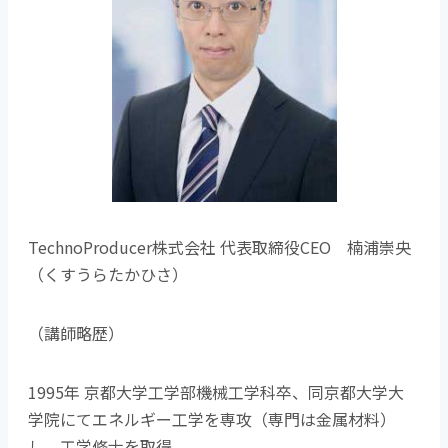
TechnoProducer株式会社 代表取締役CEO 楠浦崇央
（くすうらたかひさ）
（講師略歴）
1995年 京都大学工学部機械工学科卒、同京都大学大
学院にてエネルギー工学を専攻（専門は金属材料）
し、工学修士を取得。