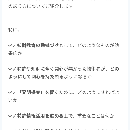
のあり方についてご紹介します。
特に、
✓
知財教育の動機づけ
として、どのようなものが効
果的か
✓ 特許や知財に全く関心が無かった技術者が、
どの
ようにして関心を持たれる
ようになるか
✓
「発明提案」を促す
ために、どのようにすればよ
いか
✓
特許情報活用を進める
上で、重要なことは何か