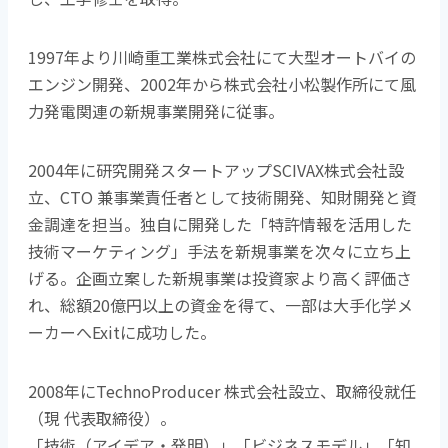
1997年より川崎重工業株式会社にて大型オートバイの
エンジン開発、2002年から株式会社小松製作所にて風
力発電関連の新規事業開発に従事。
2004年に研究開発スタートアップSCIVAX株式会社設
立、CTO 兼事業責任者として技術開発、知財開発と資
金調達を担当。独自に開発した「特許情報を活用した
技術マーケティング」手法を新規事業を次々に立ち上
げる。企画立案した新規事業は投資家より高く評価さ
れ、総額20億円以上の資金を得て、一部は大手化学メ
ーカーへExitに成功した。
2008年にTechnoProducer 株式会社設立、取締役就任
（現 代表取締役）。
「技術（アイデア・発明）」「ビジネスモデル」「知