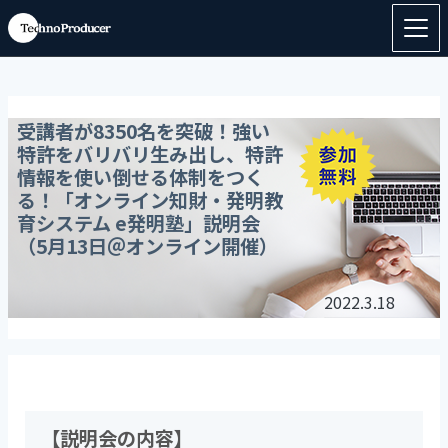
受講者が8350名を突破！強い
特許をバリバリ生み出し、特許
情報を使い倒せる体制をつく
る！「オンライン知財・発明教
育システム e発明塾」説明会
（5月13日＠オンライン開催）
2022.3.18
【説明会の内容】