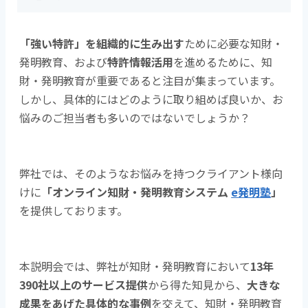
「強い特許」を組織的に生み出す
ために必要な知財・
発明教育、および
特許情報活用
を進めるために、知
財・発明教育が重要であると注目が集まっています。
しかし、具体的にはどのように取り組めば良いか、お
悩みのご担当者も多いのではないでしょうか？
弊社では、そのようなお悩みを持つクライアント様向
けに
「オンライン知財・発明教育システム
e発明塾
」
を提供しております。
本説明会では、弊社が知財・発明教育において
13年
390社以上のサービス提供
から得た知見から、
大きな
成果をあげた具体的な事例
を交えて、知財・発明教育