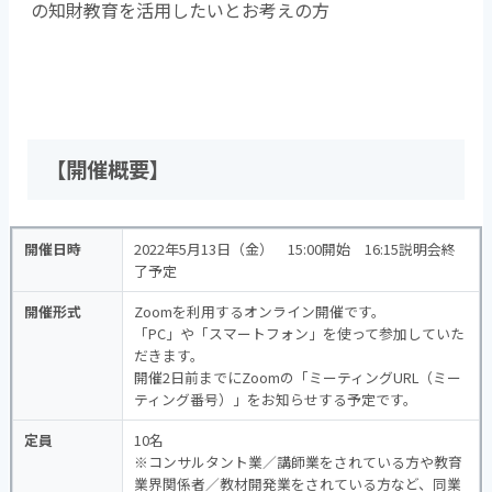
の知財教育を活用したいとお考えの方
【開催概要】
開催日時
2022年5月13日（金） 15:00開始 16:15説明会終
了予定
開催形式
Zoomを利用するオンライン開催です。
「PC」や「スマートフォン」を使って参加していた
だきます。
開催2日前までにZoomの「ミーティングURL（ミー
ティング番号）」をお知らせする予定です。
定員
10名
※コンサルタント業／講師業をされている方や教育
業界関係者／教材開発業をされている方など、同業