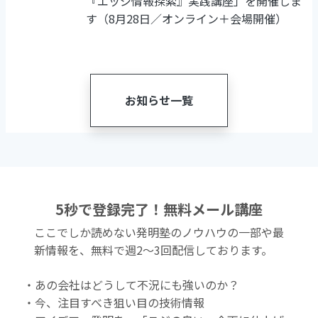
『エッジ情報探索』実践講座」を開催しま
す（8月28日／オンライン＋会場開催）
お知らせ一覧
5秒で登録完了！無料メール講座
ここでしか読めない発明塾のノウハウの一部や最
新情報を、無料で週2〜3回配信しております。
・あの会社はどうして不況にも強いのか？
・今、注目すべき狙い目の技術情報