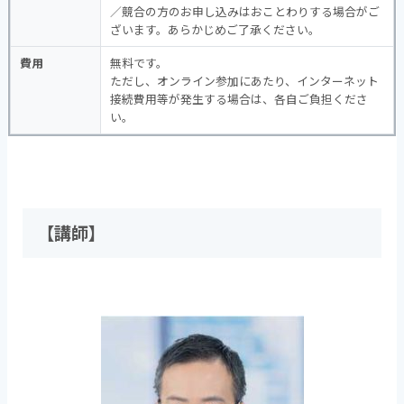
／競合の方のお申し込みはおことわりする場合がご
ざいます。あらかじめご了承ください。
費用
無料です。
ただし、オンライン参加にあたり、インターネット
接続費用等が発生する場合は、各自ご負担くださ
い。
【講師】