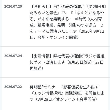
【お知らせ】当社代表の楠浦が「第26回 知
2026.07.29
財みらい勉強会」で、『「なんとかなるや
ろ」が未来を発明する ― AI時代の人材育
成、新規事業、発明・知財のつなぎ方 ―』
をテーマに講演いたします（2026年9月12
日、会場・オンライン開催）
【出演情報】弊社代表の楠浦がラジオ番組
2026.07.24
にゲスト出演します（8月20日放送／27日
再放送）
発明塾®セミナー「顧客仮説を生み出す
2026.07.22
『エッジ情報探索』実践講座」を開催しま
す（8月28日／オンライン＋会場開催）