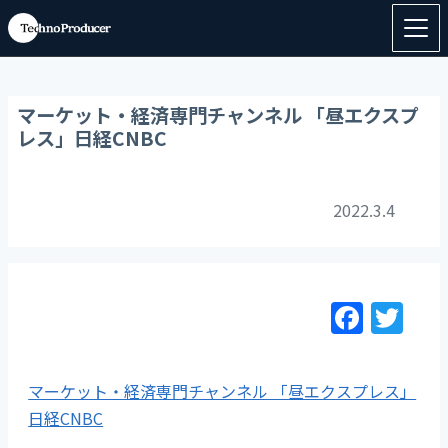
マーケット・経済専門チャンネル 「昼エクスプ
レス」日経CNBC
2022.3.4
F
T
a
w
c
itt
マーケット・経済専門チャンネル 「昼エクスプレス」
e
er
日経CNBC
b