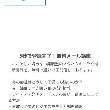
5秒で登録完了！無料メール講座
ここでしか読めない発明塾のノウハウの一部や最
新情報を、無料で週2〜3回配信しております。
・あの会社はどうして不況にも強いのか？
・今、注目すべき狙い目の技術情報
・アイデア・発明を、「スジの良い」企画に仕上げ
る方法
・急成長企業のビジネスモデルと知財戦略