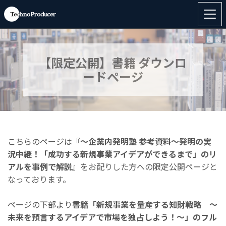
【限定公開】書籍 ダウンロ
ードページ
こちらのページは
『～企業内発明塾 参考資料～発明の実
況中継！「成功する新規事業アイデアができるまで」のリ
アルを事例で解説』
をお配りした方への限定公開ページと
なっております。
ページの下部より
書籍「新規事業を量産する知財戦略 ～
未来を預言するアイデアで市場を独占しよう！～」のフル